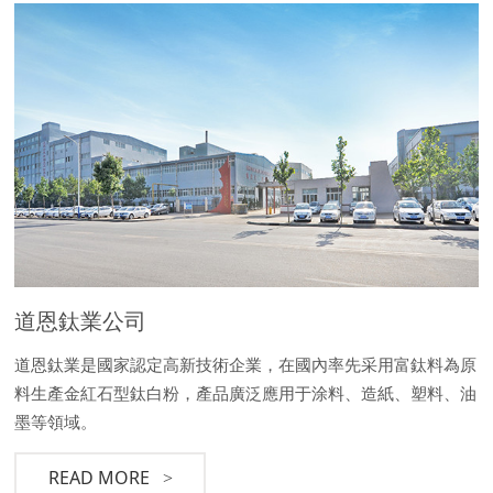
道恩鈦業公司
道恩鈦業是國家認定高新技術企業，在國內率先采用富鈦料為原
料生產金紅石型鈦白粉，產品廣泛應用于涂料、造紙、塑料、油
墨等領域。
READ MORE
>