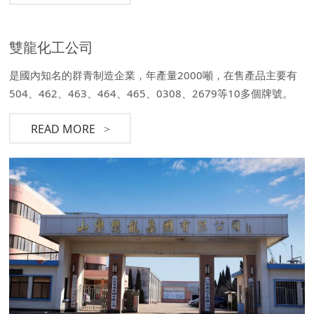
雙龍化工公司
是國內知名的群青制造企業，年產量2000噸，在售產品主要有
504、462、463、464、465、0308、2679等10多個牌號。
READ MORE
>