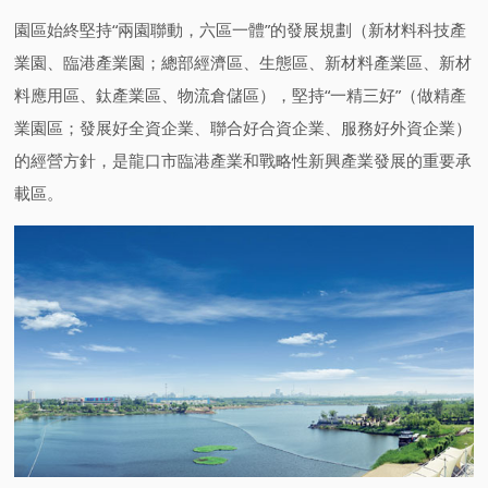
園區始終堅持“兩園聯動，六區一體”的發展規劃（新材料科技產
業園、臨港產業園；總部經濟區、生態區、新材料產業區、新材
料應用區、鈦產業區、物流倉儲區），堅持“一精三好”（做精產
業園區；發展好全資企業、聯合好合資企業、服務好外資企業）
的經營方針，是龍口市臨港產業和戰略性新興產業發展的重要承
載區。