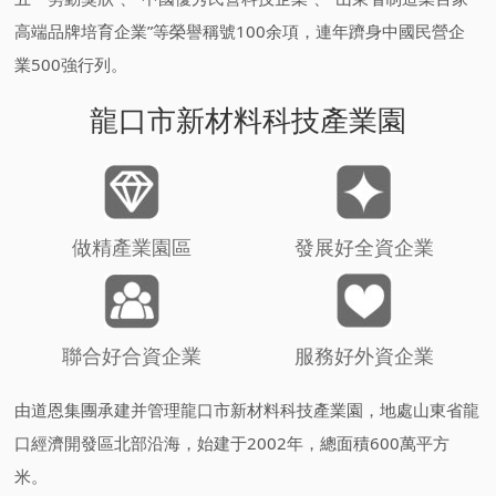
高端品牌培育企業”等榮譽稱號100余項，連年躋身中國民營企
業500強行列。
龍口市新材料科技產業園
做精產業園區
發展好全資企業
聯合好合資企業
服務好外資企業
由道恩集團承建并管理龍口市新材料科技產業園，地處山東省龍
口經濟開發區北部沿海，始建于2002年，總面積600萬平方
米。